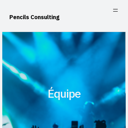
Aller
au
Pencils Consulting
contenu
Équipe