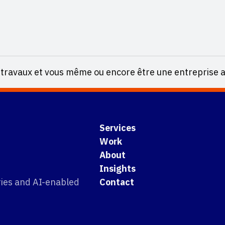
os travaux et vous même ou encore être une entreprise 
Services
Work
About
Insights
tries and AI-enabled
Contact