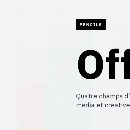
PENCILS
Of
Quatre champs d’i
media et creative