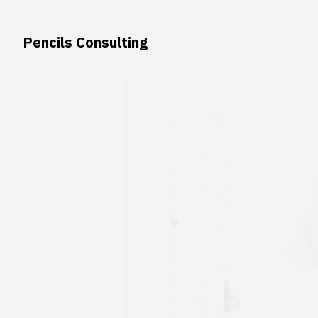
Aller
au
Pencils Consulting
contenu