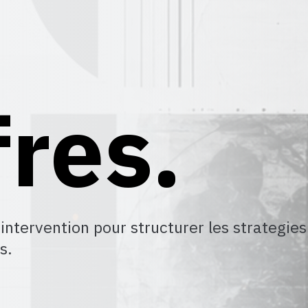
fres.
ntervention pour structurer les strategies 
s.